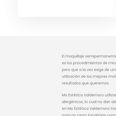
El maquillaje semipermanente d
es los procedimientos de mic
pero que a la vez exige de una
utilización de los mejores mat
resultados que queremos.
Mo Estética Valdemoro utili
alergénicos, lo cual no dan ale
en Mo Estética Valdemoro tr
marcas tanto Españolas com