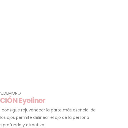
VALDEMORO
IÓN Eyeliner
 consigue rejuvenecer la parte más esencial de
 los ojos permite delinear el ojo de la persona
 profunda y atractiva.