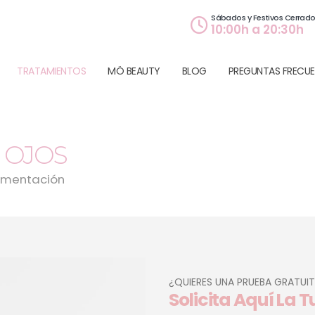
Sábados y Festivos Cerrad
10:00h a 20:30h
TRATAMIENTOS
MÖ BEAUTY
BLOG
PREGUNTAS FRECUE
 OJOS
gmentación
¿QUIERES UNA PRUEBA GRATUI
Solicita Aquí La 