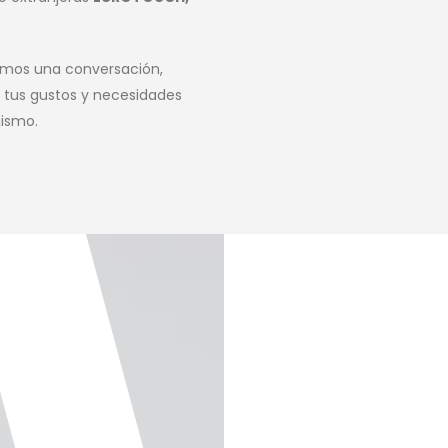
emos una conversación,
tus gustos y necesidades
jismo.