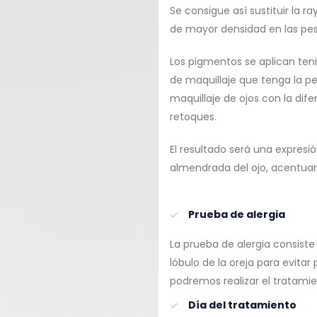
Se consigue así sustituir la r
de mayor densidad en las pe
Los pigmentos se aplican teni
de maquillaje que tenga la pe
maquillaje de ojos con la di
retoques.
El resultado será una expres
almendrada del ojo, acentua
Prueba de alergia
La prueba de alergia consist
lóbulo de la oreja para evitar
podremos realizar el tratamie
Día del tratamiento