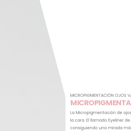
MICROPIGMENTACIÓN OJOS 
MICROPIGMENTAC
La Micropigmentación de ojos
la cara. El llamado Eyeliner de
consiguiendo una mirada más