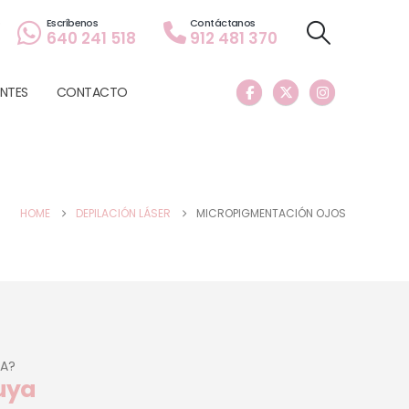
o
Escríbenos
Contáctanos
640 241 518
912 481 370
NTES
CONTACTO
HOME
DEPILACIÓN LÁSER
MICROPIGMENTACIÓN OJOS
TA?
Tuya