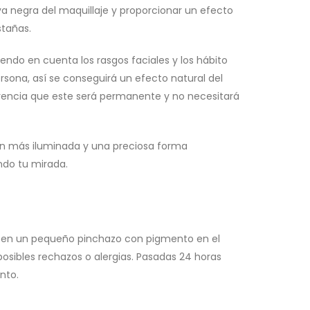
aya negra del maquillaje y proporcionar un efecto
stañas.
endo en cuenta los rasgos faciales y los hábito
rsona, así se conseguirá un efecto natural del
ferencia que este será permanente y no necesitará
ión más iluminada y una preciosa forma
ndo tu mirada.
e en un pequeño pinchazo con pigmento en el
 posibles rechazos o alergias. Pasadas 24 horas
nto.