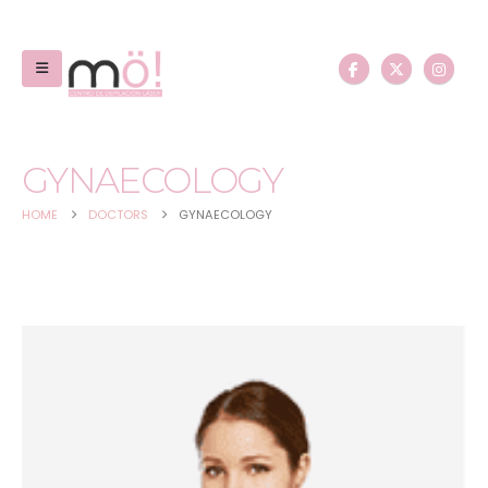
GYNAECOLOGY
HOME
DOCTORS
GYNAECOLOGY