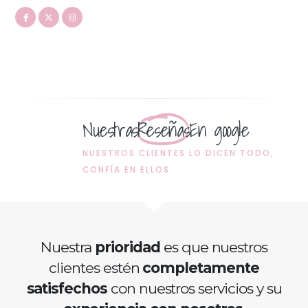
Nuestras
Reseñas
En google
NUESTROS CLIENTES LO DICEN TODO,
CONFÍA EN ELLOS
Nuestra
prioridad
es que nuestros
clientes estén
completamente
satisfechos
con nuestros servicios y su