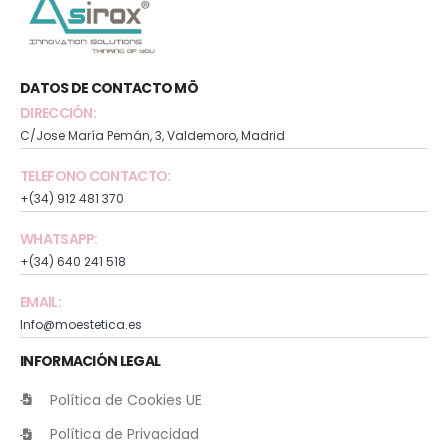
DATOS DE CONTACTO MÖ
DIRECCIÓN:
C/Jose María Pemán, 3, Valdemoro, Madrid
TELEFONO CONTACTO:
+(34) 912 481 370
WHATSAPP:
+(34) 640 241 518
EMAIL:
Info@moestetica.es
INFORMACIÓN LEGAL
Política de Cookies UE
Política de Privacidad